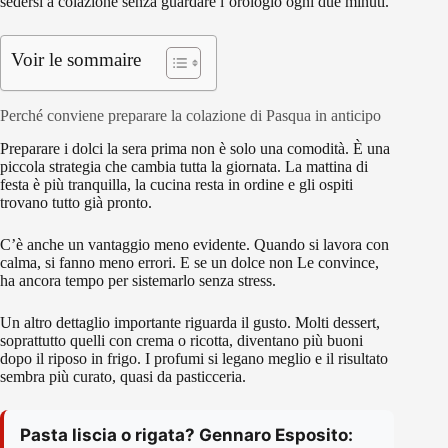
sedersi a colazione senza guardare l’orologio ogni due minuti.
Voir le sommaire
Perché conviene preparare la colazione di Pasqua in anticipo
Preparare i dolci la sera prima non è solo una comodità. È una
piccola strategia che cambia tutta la giornata. La mattina di
festa è più tranquilla, la cucina resta in ordine e gli ospiti
trovano tutto già pronto.
C’è anche un vantaggio meno evidente. Quando si lavora con
calma, si fanno meno errori. E se un dolce non Le convince,
ha ancora tempo per sistemarlo senza stress.
Un altro dettaglio importante riguarda il gusto. Molti dessert,
soprattutto quelli con crema o ricotta, diventano più buoni
dopo il riposo in frigo. I profumi si legano meglio e il risultato
sembra più curato, quasi da pasticceria.
Pasta liscia o rigata? Gennaro Esposito: