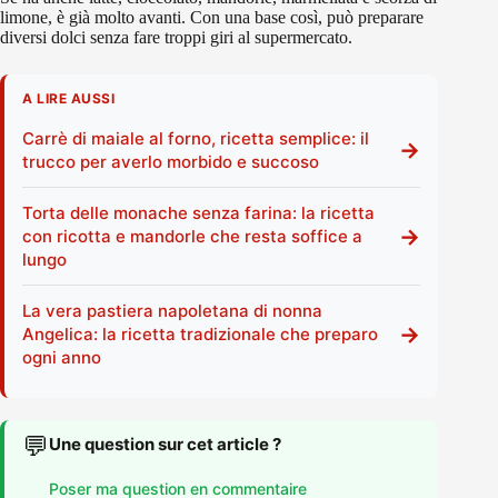
limone, è già molto avanti. Con una base così, può preparare
diversi dolci senza fare troppi giri al supermercato.
A LIRE AUSSI
Carrè di maiale al forno, ricetta semplice: il
→
trucco per averlo morbido e succoso
Torta delle monache senza farina: la ricetta
→
con ricotta e mandorle che resta soffice a
lungo
La vera pastiera napoletana di nonna
→
Angelica: la ricetta tradizionale che preparo
ogni anno
💬
Une question sur cet article ?
Poser ma question en commentaire