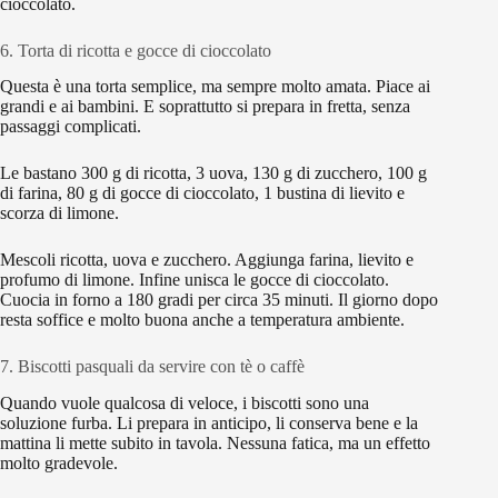
cioccolato.
6. Torta di ricotta e gocce di cioccolato
Questa è una torta semplice, ma sempre molto amata. Piace ai
grandi e ai bambini. E soprattutto si prepara in fretta, senza
passaggi complicati.
Le bastano 300 g di ricotta, 3 uova, 130 g di zucchero, 100 g
di farina, 80 g di gocce di cioccolato, 1 bustina di lievito e
scorza di limone.
Mescoli ricotta, uova e zucchero. Aggiunga farina, lievito e
profumo di limone. Infine unisca le gocce di cioccolato.
Cuocia in forno a 180 gradi per circa 35 minuti. Il giorno dopo
resta soffice e molto buona anche a temperatura ambiente.
7. Biscotti pasquali da servire con tè o caffè
Quando vuole qualcosa di veloce, i biscotti sono una
soluzione furba. Li prepara in anticipo, li conserva bene e la
mattina li mette subito in tavola. Nessuna fatica, ma un effetto
molto gradevole.