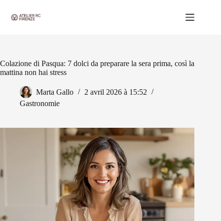
Passer
au
contenu
Colazione di Pasqua: 7 dolci da preparare la sera prima, così la
mattina non hai stress
Marta Gallo
2 avril 2026 à 15:52
Gastronomie