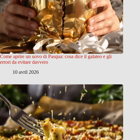
Come aprire un uovo di Pasqua: cosa dice il galateo e gli
errori da evitare davvero
10 avril 2026