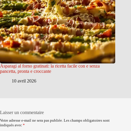
Asparagi al forno gratinati: la ricetta facile con e senza
pancetta, pronta e croccante
10 avril 2026
Laisser un commentaire
Votre adresse e-mail ne sera pas publiée.
Les champs obligatoires sont
indiqués avec
*