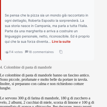
Se pensa che la pizza sia un mondo già raccontato in
ogni dettaglio, Roberta Esposito la sorprenderà. La
sua storia nasce in Campania, ma parla a tutta l’Italia.
Parte da una margherita e arriva a costruire un
linguaggio personale, netto, riconoscibile. Ed è proprio
qui che la sua forza diventa...
Lire la suite
114 votes
·
18 commentaires
·
4. Colombine di pasta di mandorle
Le colombine di pasta di mandorle hanno un fascino antico.
Sono piccole, profumate e molto belle da portare in tavola.
Inoltre, si preparano con calma e non richiedono cotture
lunghe.
Le servono 300 g di farina di mandorle, 180 g di zucchero a
velo, 2 albumi, 2 cucchiai di miele, scorza di limone e 100 g di
marmellata di arance o albicocche. Per decorare, tenga pronti